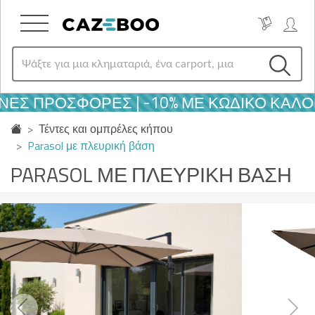
 ΠΡΟΣΦΟΡΈΣ | -10% ΜΕ ΚΩΔΙΚΌ ΚΑΛΟΚΑΙ
Τέντες και ομπρέλες κήπου
Parasol με πλευρική βάση
PARASOL ΜΕ ΠΛΕΥΡΙΚΉ ΒΆΣΗ