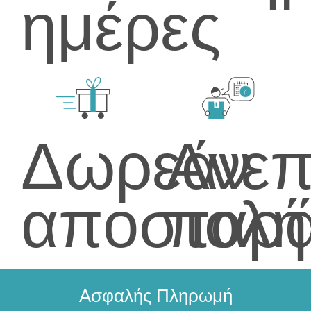
ημέρες
Δωρεάν
Ανεπ
αποστολή
παρ
Ασφαλής Πληρωμή