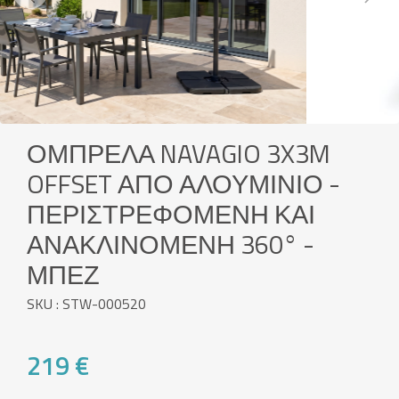
Previous
Next
ΟΜΠΡΈΛΑ NAVAGIO 3X3M
OFFSET ΑΠΌ ΑΛΟΥΜΊΝΙΟ -
ΠΕΡΙΣΤΡΕΦΌΜΕΝΗ ΚΑΙ
ΑΝΑΚΛΙΝΌΜΕΝΗ 360° -
ΜΠΕΖ
SKU : STW-000520
219 €