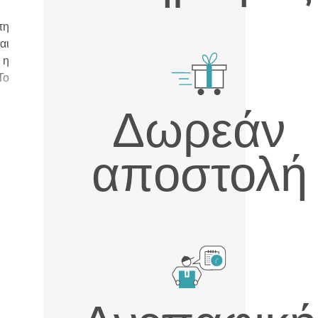
τη
αι
 η
Το
Δωρεάν
αποστολή