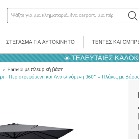
ΣΤΈΓΑΣΜΑ ΓΙΑ ΑΥΤΟΚΊΝΗΤΟ
ΤΈΝΤΕΣ ΚΑΙ ΟΜΠΡ
☀️ ΤΕΛΕΥΤΑΊΕΣ ΚΑΛΟΚΑΙΡΙ
Parasol με πλευρική βάση
ι - Περιστρεφόμενη και Ανακλινόμενη 360° + Πλάκες με Βάρο