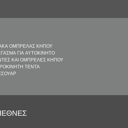
ΆΚΑ ΟΜΠΡΈΛΑΣ ΚΉΠΟΥ
ΈΓΑΣΜΑ ΓΙΑ ΑΥΤΟΚΊΝΗΤΟ
ΝΤΕΣ ΚΑΙ ΟΜΠΡΈΛΕΣ ΚΉΠΟΥ
ΙΡΟΚΊΝΗΤΗ ΤΈΝΤΑ
ΕΣΟΥΆΡ
ΙΕΘΝΈΣ