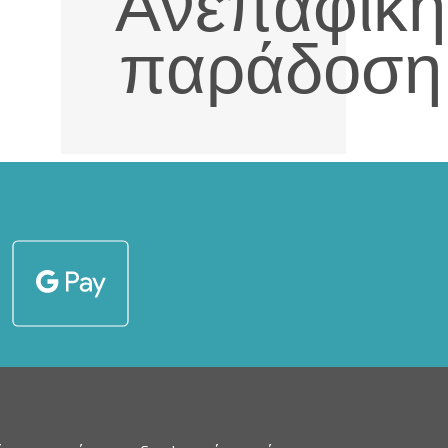
Ανεπαφική
παράδοση