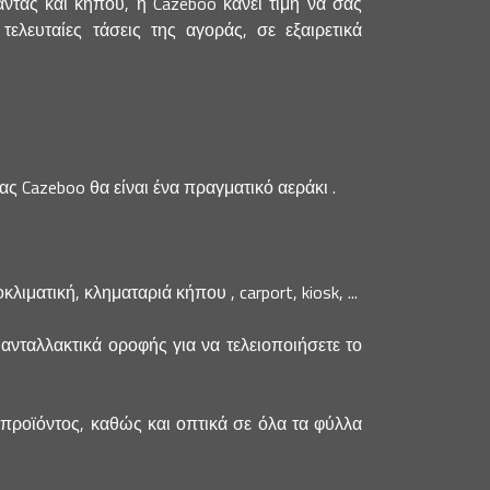
τας και κήπου, η Cazeboo κάνει τιμή να σας
λευταίες τάσεις της αγοράς, σε εξαιρετικά
Cazeboo θα είναι ένα πραγματικό αεράκι .
ματική, κληματαριά κήπου , carport, kiosk, ...
ανταλλακτικά οροφής για να τελειοποιήσετε το
 προϊόντος, καθώς και οπτικά σε όλα τα φύλλα