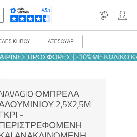
ΈΛΕΣ ΚΉΠΟΥ
ΑΞΕΣΟΥΆΡ
ΝΈΣ ΠΡΟΣΦΟΡΈΣ | -10% ΜΕ ΚΩΔΙΚΌ ΚΑΛΟΚ
ς
NAVAGIO ΟΜΠΡΈΛΑ
ΑΛΟΥΜΙΝΊΟΥ 2,5X2,5M
ΓΚΡΙ -
ΠΕΡΙΣΤΡΕΦΌΜΕΝΗ
ΚΑΙ ΑΝΑΚΛΙΝΌΜΕΝΗ