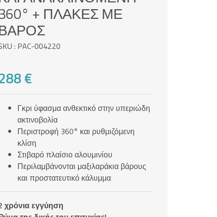
360° + ΠΛΆΚΕΣ ΜΕ
ΒΆΡΟΣ
SKU : PAC-004220
288 €
Γκρι ύφασμα ανθεκτικό στην υπεριώδη
ακτινοβολία
Περιστροφή 360° και ρυθμιζόμενη
κλίση
Στιβαρό πλαίσιο αλουμινίου
Περιλαμβάνονται μαξιλαράκια βάρους
και προστατευτικό κάλυμμα
2 χρόνια εγγύηση
Θύμα της δικής του επιτυχίας!