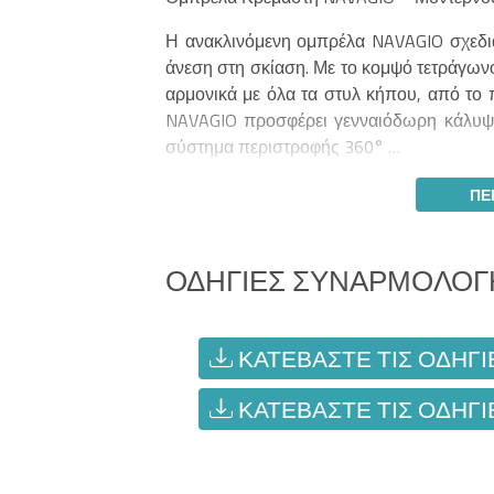
Η ανακλινόμενη ομπρέλα NAVAGIO σχεδιάσ
άνεση στη σκίαση. Με το κομψό τετράγωνο
αρμονικά με όλα τα στυλ κήπου, από το 
NAVAGIO προσφέρει γενναιόδωρη κάλυψη 
σύστημα περιστροφής 360° …
ΠΕ
ΟΔΗΓΊΕΣ ΣΥΝΑΡΜΟΛΌΓ
ΚΑΤΕΒΆΣΤΕ ΤΙΣ ΟΔΗΓΊ
ΚΑΤΕΒΆΣΤΕ ΤΙΣ ΟΔΗΓΊ