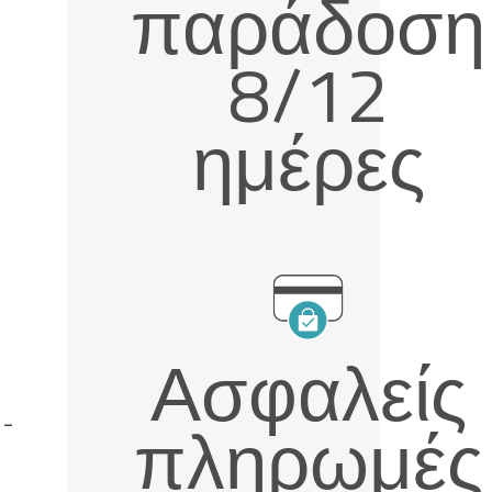
παράδοση
8/12
ημέρες
Ασφαλείς
πληρωμές
-