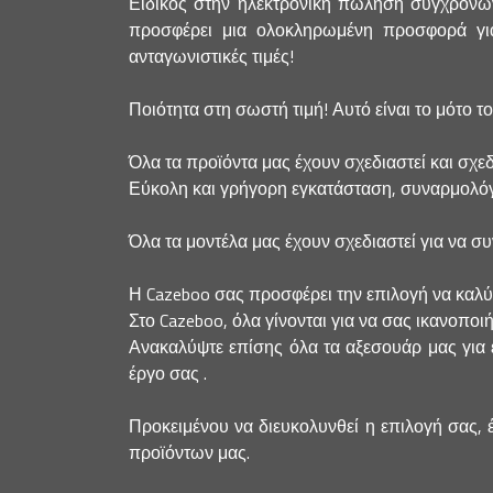
Ειδικός στην ηλεκτρονική πώληση σύγχρονων
προσφέρει μια ολοκληρωμένη προσφορά για 
ανταγωνιστικές τιμές!
Ποιότητα στη σωστή τιμή! Αυτό είναι το μότο τ
Όλα τα προϊόντα μας έχουν σχεδιαστεί και σχεδ
Εύκολη και γρήγορη εγκατάσταση, συναρμολόγ
Όλα τα μοντέλα μας έχουν σχεδιαστεί για να σ
Η Cazeboo σας προσφέρει την επιλογή να καλύψετ
Στο Cazeboo, όλα γίνονται για να σας ικανοποι
Ανακαλύψτε επίσης όλα τα αξεσουάρ μας για έ
έργο σας .
Προκειμένου να διευκολυνθεί η επιλογή σας, 
προϊόντων μας.