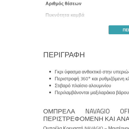
Αριθμός θέσεων
Πυκνότητα καμβά
ΠΕ
ΠΕΡΙΓΡΑΦΉ
Γκρι ύφασμα ανθεκτικό στην υπεριώ
Περιστροφή 360° και ρυθμιζόμενη κ
Στιβαρό πλαίσιο αλουμινίου
Περιλαμβάνονται μαξιλαράκια βάρου
ΟΜΠΡΈΛΑ NAVAGIO OF
ΠΕΡΙΣΤΡΕΦΌΜΕΝΗ ΚΑΙ ΑΝΑ
Ομπρέλα Κρεμαστή NAVAGIO – Μοντέρνος 