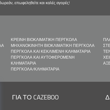
δωρεάν, επωφεληθείτε και καλές αγορές!
ΚΡΕΙΝΉ ΒΙΟΚΛΙΜΑΤΙΚΉ ΠΈΡΓΚΟΛΑ
ΠΛ
ΛΑ
ΜΗΧΑΝΟΚΊΝΗΤΗ ΒΙΟΚΛΙΜΑΤΙΚΉ ΠΈΡΓΚΟΛΑ
ΣΤ
ΠΈΡΓΚΟΛΑ ΚΑΙ ΚΕΚΛΙΜΈΝΗ ΚΛΗΜΑΤΑΡΙΆ
ΤΈ
ΠΈΡΓΚΟΛΑ ΚΑΙ ΑΥΤΟΦΕΡΌΜΕΝΗ
ΧΕ
ΚΛΗΜΑΤΑΡΙΆ
ΑΞ
ΠΈΡΓΚΟΛΑ/ΚΛΗΜΑΤΑΡΙΆ
ΓΙΑ ΤΟ CAZEBOO
Δ