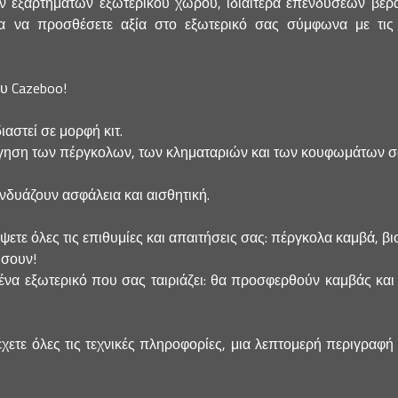
 εξαρτημάτων εξωτερικού χώρου, ιδιαίτερα επενδύσεων βεράν
να προσθέσετε αξία στο εξωτερικό σας σύμφωνα με τις τε
ου Cazeboo!
ιαστεί σε μορφή κιτ.
ηση των πέργκολων, των κληματαριών και των κουφωμάτων σας 
υνδυάζουν ασφάλεια και αισθητική.
ε όλες τις επιθυμίες και απαιτήσεις σας: πέργκολα καμβά, βιοκλι
ήσουν!
να εξωτερικό που σας ταιριάζει: θα προσφερθούν καμβάς και 
έχετε όλες τις τεχνικές πληροφορίες, μια λεπτομερή περιγραφή