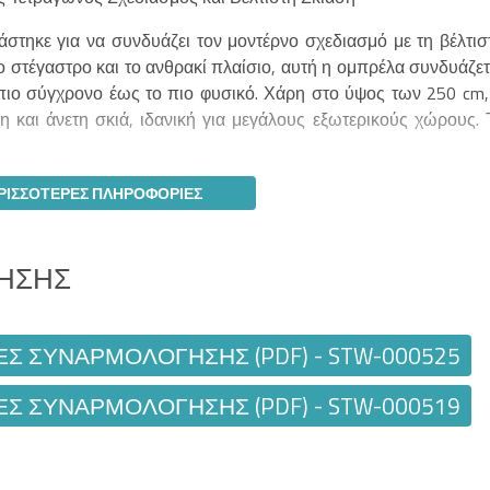
τηκε για να συνδυάζει τον μοντέρνο σχεδιασμό με τη βέλτισ
 στέγαστρο και το ανθρακί πλαίσιο, αυτή η ομπρέλα συνδυάζετ
πιο σύγχρονο έως το πιο φυσικό. Χάρη στο ύψος των 250 cm,
και άνετη σκιά, ιδανική για μεγάλους εξωτερικούς χώρους. 
ΡΙΣΣΌΤΕΡΕΣ ΠΛΗΡΟΦΟΡΊΕΣ
ΗΣΗΣ
ΕΣ ΣΥΝΑΡΜΟΛΌΓΗΣΗΣ (PDF) - STW-000525
ΕΣ ΣΥΝΑΡΜΟΛΌΓΗΣΗΣ (PDF) - STW-000519