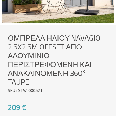
ΟΜΠΡΈΛΑ ΗΛΊΟΥ NAVAGIO
2.5X2.5M OFFSET ΑΠΌ
ΑΛΟΥΜΊΝΙΟ -
ΠΕΡΙΣΤΡΕΦΌΜΕΝΗ ΚΑΙ
ΑΝΑΚΛΙΝΌΜΕΝΗ 360° -
TAUPE
SKU : STW-000521
209 €