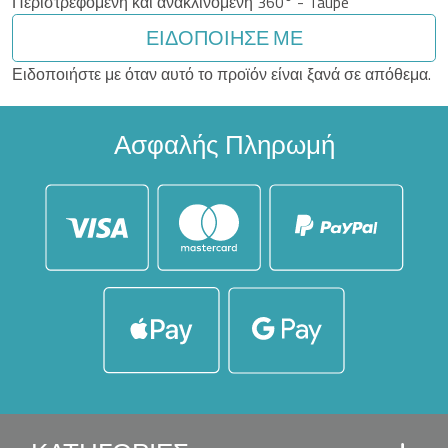
Περιστρεφόμενη και ανακλινόμενη 360° - Taupe
ΕΙΔΟΠΟΊΗΣΈ ΜΕ
Ειδοποιήστε με όταν αυτό το προϊόν είναι ξανά σε απόθεμα.
Ασφαλής Πληρωμή