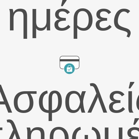
ημέρες
Ασφαλεί
ληρωμ