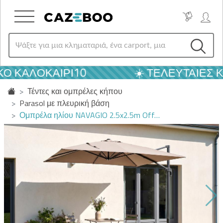
 ΚΑΛΟΚΑΙΡΙ10
☀️ ΤΕΛΕΥΤΑΊΕΣ ΚΑ
Τέντες και ομπρέλες κήπου
Parasol με πλευρική βάση
Ομπρέλα ηλίου NAVAGIO 2.5x2.5m Off…