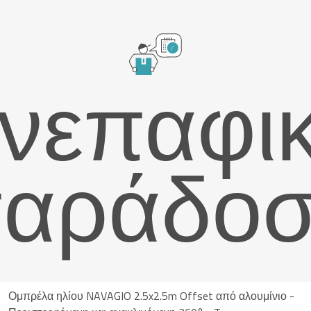
νεπαφι
αράδο
Ομπρέλα ηλίου NAVAGIO 2.5x2.5m Offset από αλουμίνιο -