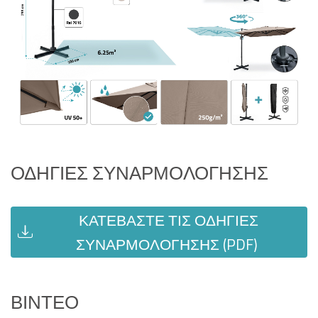
ΟΔΗΓΊΕΣ ΣΥΝΑΡΜΟΛΌΓΗΣΗΣ
ΚΑΤΕΒΆΣΤΕ ΤΙΣ ΟΔΗΓΊΕΣ
ΣΥΝΑΡΜΟΛΌΓΗΣΗΣ (PDF)
ΒΊΝΤΕΟ