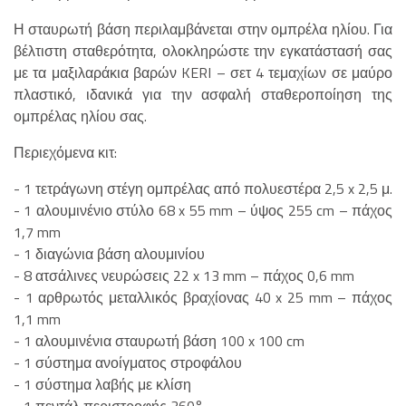
Η σταυρωτή βάση περιλαμβάνεται στην ομπρέλα ηλίου. Για
βέλτιστη σταθερότητα, ολοκληρώστε την εγκατάστασή σας
με τα μαξιλαράκια βαρών KERI – σετ 4 τεμαχίων σε μαύρο
πλαστικό, ιδανικά για την ασφαλή σταθεροποίηση της
ομπρέλας ηλίου σας.
Περιεχόμενα κιτ:
- 1 τετράγωνη στέγη ομπρέλας από πολυεστέρα 2,5 x 2,5 μ.
- 1 αλουμινένιο στύλο 68 x 55 mm – ύψος 255 cm – πάχος
1,7 mm
- 1 διαγώνια βάση αλουμινίου
- 8 ατσάλινες νευρώσεις 22 x 13 mm – πάχος 0,6 mm
- 1 αρθρωτός μεταλλικός βραχίονας 40 x 25 mm – πάχος
1,1 mm
- 1 αλουμινένια σταυρωτή βάση 100 x 100 cm
- 1 σύστημα ανοίγματος στροφάλου
- 1 σύστημα λαβής με κλίση
- 1 πεντάλ περιστροφής 360°