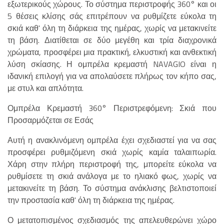
εξωτερικούς χώρους. Το σύστημα περιστροφής 360° και οι
5 θέσεις κλίσης σάς επιτρέπουν να ρυθμίζετε εύκολα τη
σκιά καθ' όλη τη διάρκεια της ημέρας, χωρίς να μετακινείτε
τη βάση. Διατίθεται σε δύο μεγέθη και τρία διαχρονικά
χρώματα, προσφέρει μια πρακτική, ελκυστική και ανθεκτική
λύση σκίασης. Η ομπρέλα κρεμαστή NAVAGIO είναι η
ιδανική επιλογή για να απολαύσετε πλήρως τον κήπο σας,
με στυλ και απλότητα.
Ομπρέλα Κρεμαστή 360° Περιστρεφόμενη: Σκιά που
Προσαρμόζεται σε Εσάς
Αυτή η ανακλινόμενη ομπρέλα έχει σχεδιαστεί για να σας
προσφέρει ρυθμιζόμενη σκιά χωρίς καμία ταλαιπωρία.
Χάρη στην πλήρη περιστροφή της, μπορείτε εύκολα να
ρυθμίσετε τη σκιά ανάλογα με το ηλιακό φως, χωρίς να
μετακινείτε τη βάση. Το σύστημα ανάκλισης βελτιστοποιεί
την προστασία καθ' όλη τη διάρκεια της ημέρας.
Ο μετατοπισμένος σχεδιασμός της απελευθερώνει χώρο