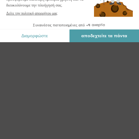
Ασφαλής Πληρωμή
ΚΑΤΗΓΟΡΊΕΣ
PARASOL ΜΕ ΠΛΕΥΡΙΚΉ ΒΆΣΗ