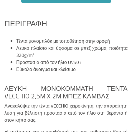
ΠΕΡΙΓΡΑΦΉ
Τέντα μονομπλόκ με τοποθέτηση στην οροφή
Λευκό πλαίσιο και ύφασμα σε μπεζ χρώμα, ποιότητα
320g/m²
Προστασία από τον ήλιο UV50+
Εύκολο άνοιγμα και κλείσιμο
ΛΕΥΚΉ ΜΟΝΟΚΌΜΜΑΤΗ ΤΈΝΤΑ
VECCHIO 2,5Μ X 2Μ ΜΠΕΖ ΚΑΜΒΆΣ
Ανακαλύψτε την τέντα VECCHIO χειροκίνητη, την απαραίτητη
λύση για βέλτιστη προστασία από τον ήλιο στη βεράντα ή
στον κήπο σας.
Η απλότητα και η κομψότητά της την καθιστούν βασικό