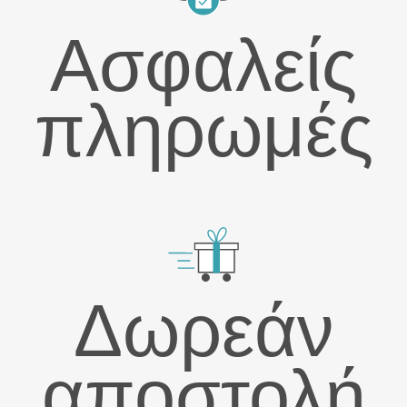
Ασφαλείς
πληρωμές
Δωρεάν
αποστολή