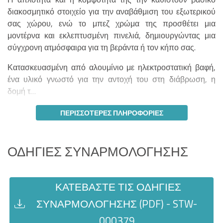
διακοσμητικό στοιχείο για την αναβάθμιση του εξωτερικού
σας χώρου, ενώ το μπεζ χρώμα της προσθέτει μια
μοντέρνα και εκλεπτυσμένη πινελιά, δημιουργώντας μια
σύγχρονη ατμόσφαιρα για τη βεράντα ή τον κήπο σας.
Κατασκευασμένη από αλουμίνιο με ηλεκτροστατική βαφή,
ένα υλικό γνωστό για την αντοχή του στη διάβρωση, η
δομή τ…
ΠΕΡΙΣΣΌΤΕΡΕΣ ΠΛΗΡΟΦΟΡΊΕΣ
ΟΔΗΓΊΕΣ ΣΥΝΑΡΜΟΛΌΓΗΣΗΣ
ΚΑΤΕΒΆΣΤΕ ΤΙΣ ΟΔΗΓΊΕΣ
ΣΥΝΑΡΜΟΛΌΓΗΣΗΣ (PDF) - STW-
000379