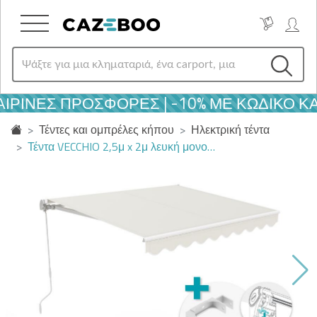
ΡΙΝΈΣ ΠΡΟΣΦΟΡΈΣ | -10% ΜΕ ΚΩΔΙΚΌ ΚΑ
Τέντες και ομπρέλες κήπου
Ηλεκτρική τέντα
Τέντα VECCHIO 2,5μ x 2μ λευκή μονο…