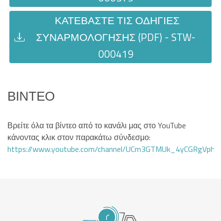
ΚΑΤΕΒΆΣΤΕ ΤΙΣ ΟΔΗΓΊΕΣ
ΣΥΝΑΡΜΟΛΌΓΗΣΗΣ (PDF) - STW-
000419
ΒΊΝΤΕΟ
Βρείτε όλα τα βίντεο από το κανάλι μας στο YouTube
κάνοντας κλικ στον παρακάτω σύνδεσμο:
https://www.youtube.com/channel/UCm3GTMUk_4yCGRgVphi