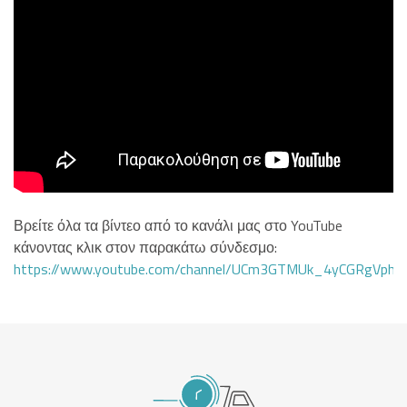
Βρείτε όλα τα βίντεο από το κανάλι μας στο YouTube
κάνοντας κλικ στον παρακάτω σύνδεσμο:
https://www.youtube.com/channel/UCm3GTMUk_4yCGRgVphi