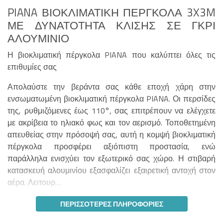
PIANA ΒΙΟΚΛΙΜΑΤΙΚΉ ΠΈΡΓΚΟΛΑ 3X3M
ΜΕ ΔΥΝΑΤΌΤΗΤΑ ΚΛΊΣΗΣ ΣΕ ΓΚΡΙ
ΑΛΟΥΜΊΝΙΟ
Η βιοκλιματική πέργκολα PIANA που καλύπτει όλες τις
επιθυμίες σας
Απολαύστε την βεράντα σας κάθε εποχή χάρη στην
ενσωματωμένη βιοκλιματική πέργκολα PIANA. Οι περσίδες
της, ρυθμιζόμενες έως 110°, σας επιτρέπουν να ελέγχετε
με ακρίβεια το ηλιακό φως και τον αερισμό. Τοποθετημένη
απευθείας στην πρόσοψή σας, αυτή η κομψή βιοκλιματική
πέργκολα προσφέρει αξιόπιστη προστασία, ενώ
παράλληλα ενισχύει τον εξωτερικό σας χώρο. Η στιβαρή
κατασκευή αλουμινίου εξασφαλίζει εξαιρετική αντοχή στον
αέρα. Λειτουρ…
ΠΕΡΙΣΣΌΤΕΡΕΣ ΠΛΗΡΟΦΟΡΊΕΣ