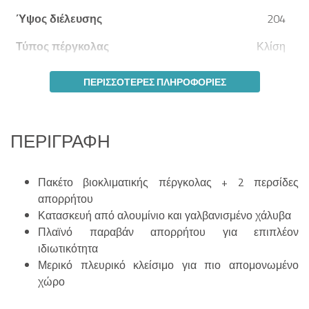
Ύψος διέλευσης
204
Τύπος πέργκολας
Κλίση
ΠΕΡΙΣΣΌΤΕΡΕΣ ΠΛΗΡΟΦΟΡΊΕΣ
ΠΕΡΙΓΡΑΦΉ
Πακέτο βιοκλιματικής πέργκολας + 2 περσίδες
απορρήτου
Κατασκευή από αλουμίνιο και γαλβανισμένο χάλυβα
Πλαϊνό παραβάν απορρήτου για επιπλέον
ιδιωτικότητα
Μερικό πλευρικό κλείσιμο για πιο απομονωμένο
χώρο