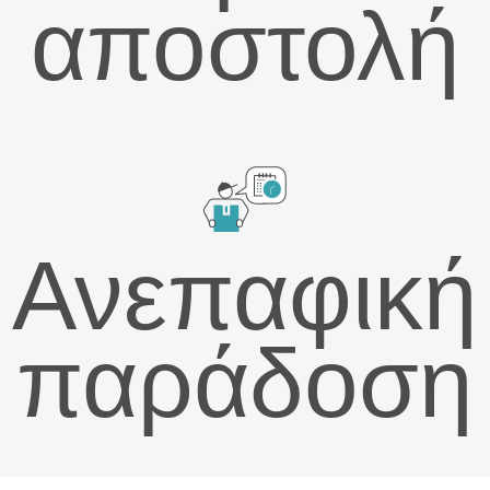
αποστολή
Ανεπαφική
παράδοση