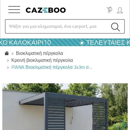
Ό ΚΑΛΟΚΑΙΡΙ10
☀️ ΤΕΛΕΥΤΑΊΕΣ Κ
Βιοκλιματική πέργκολα
Κρεινή βιοκλιματική πέργκολα
PIANA Βιοκλιματική πέργκολα 3x3m σ…