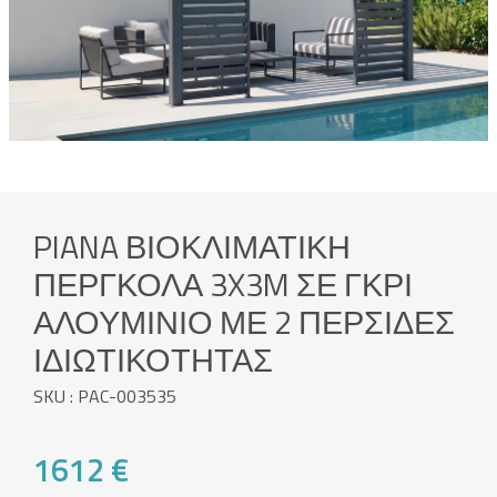
PIANA ΒΙΟΚΛΙΜΑΤΙΚΉ
ΠΈΡΓΚΟΛΑ 3X3M ΣΕ ΓΚΡΙ
ΑΛΟΥΜΊΝΙΟ ΜΕ 2 ΠΕΡΣΊΔΕΣ
ΙΔΙΩΤΙΚΌΤΗΤΑΣ
SKU : PAC-003535
1612 €