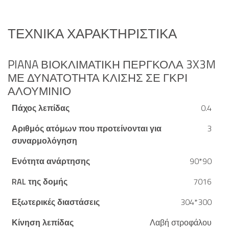
ΤΕΧΝΙΚΆ ΧΑΡΑΚΤΗΡΙΣΤΙΚΆ
PIANA ΒΙΟΚΛΙΜΑΤΙΚΉ ΠΈΡΓΚΟΛΑ 3X3M
ΜΕ ΔΥΝΑΤΌΤΗΤΑ ΚΛΊΣΗΣ ΣΕ ΓΚΡΙ
ΑΛΟΥΜΊΝΙΟ
Πάχος λεπίδας
0.4
Αριθμός ατόμων που προτείνονται για
3
συναρμολόγηση
Ενότητα ανάρτησης
90*90
RAL της δομής
7016
Εξωτερικές διαστάσεις
304*300
Κίνηση λεπίδας
Λαβή στροφάλου