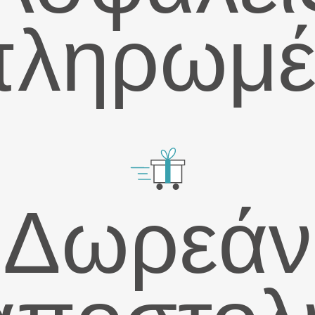
πληρωμέ
Δωρεάν