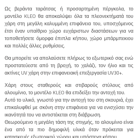
Ως βεράντα ταράτσας ή προσαρτημένη πέργκολα, το
μοντέλο KLEO θα αποκαλύψει όλα τα πλεονεκτήματά του
χάρη στη μεγάλη καλυμμένη επιφάνεια του, υποσχόμενος
έτσι έναν υπαίθριο χώρο ευχάριστων διαστάσεων για να
τοποθετήσετε όμορφα έπιπλα κήπου, χώρο μπάρμπεκιου
και πολλές άλλες ρυθμίσεις.
Θα μπορείτε να απολαύσετε πλήρως το εξωτερικό σας ενώ
προστατεύεστε από τη βροχή, το χαλάζι, τον ήλιο και τις
ακτίνες UV χάρη στην επιφανειακή επεξεργασία UV30+.
Χάρη στους σταθερούς και στιβαρούς στύλους από
αλουμίνιο, το μοντέλο KLEO θα επιδείξει την αντοχή του.
Αυτό το υλικό, γνωστό για την αντοχή του στη σκουριά, έχει
επικαλυφθεί με σκόνη στην επιφάνεια για να ενισχύσει την
ικανότητά του να αντιστέκεται στη διάβρωση.
Θεωρούμενο η μεγάλη τάση της στιγμής, το αλουμίνιο είναι
ένα από τα πιο δημοφιλή υλικά όταν πρόκειται για
κατασκευές εξωτερικού χώρου και υπόστεγα κήπου.