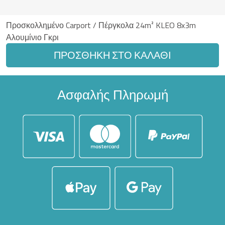
Προσκολλημένο Carport / Πέργκολα 24m² KLEO 8x3m
Αλουμίνιο Γκρι
ΠΡΟΣΘΉΚΗ ΣΤΟ ΚΑΛΆΘΙ
Ασφαλής Πληρωμή