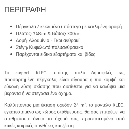
ΠΕΡΙΓΡΑΦΉ
Πέργκολα / κεκλιμένο υπόστεγο με κεκλιμένη οροφή
Πλάτος: 748cm & Βάθος: 300cm
Δομή: Αλουμίνιο - Γκρι ανθρακί
Στέγη: Κυψελωτό πολυανθρακικό
Παρέχονται ειδικά εξαρτήματα και βίδες
Το carport KLEO, επίσης πολύ δημοφιλές ως
προσαρτημένη πέργκολα, είναι σίγουρα η πιο κομψή και
εύκολη λύση σκίασης που διατίθεται για να καλύψει μια
βεράντα ή να στεγάσει ένα όχημα.
Καλύπτοντας μια έκταση σχεδόν 24 m², το μοντέλο KLEO,
εγκατεστημένο ως χώρος στάθμευσης, θα σας επιτρέψει να
σταθμεύσετε άνετα το όχημά σας προστατευμένο από
κακές καιρικές συνθήκες και ζέστη.