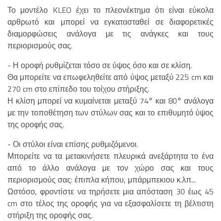
Το μοντέλο KLEO έχει το πλεονέκτημα ότι είναι εύκολα
αρθρωτό και μπορεί να εγκατασταθεί σε διαφορετικές
διαμορφώσεις ανάλογα με τις ανάγκες και τους
περιορισμούς σας.
- Η οροφή ρυθμίζεται τόσο σε ύψος όσο και σε κλίση.
Θα μπορείτε να επωφεληθείτε από ύψος μεταξύ 225 cm και
270 cm στο επίπεδο του τοίχου στήριξης.
Η κλίση μπορεί να κυμαίνεται μεταξύ 74° και 80° ανάλογα
με την τοποθέτηση των στύλων σας και το επιθυμητό ύψος
της οροφής σας.
- Οι στύλοι είναι επίσης ρυθμιζόμενοι.
Μπορείτε να τα μετακινήσετε πλευρικά ανεξάρτητα το ένα
από το άλλο ανάλογα με τον χώρο σας και τους
περιορισμούς σας: έπιπλα κήπου, μπάρμπεκιου κ.λπ...
Ωστόσο, φροντίστε να τηρήσετε μια απόσταση 30 έως 45
cm στο τέλος της οροφής για να εξασφαλίσετε τη βέλτιστη
στήριξη της οροφής σας.