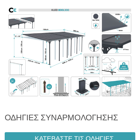
ΟΔΗΓΊΕΣ ΣΥΝΑΡΜΟΛΌΓΗΣΗΣ
ΚΑΤΕΒΆΣΤΕ ΤΙΣ ΟΔΗΓΊΕΣ