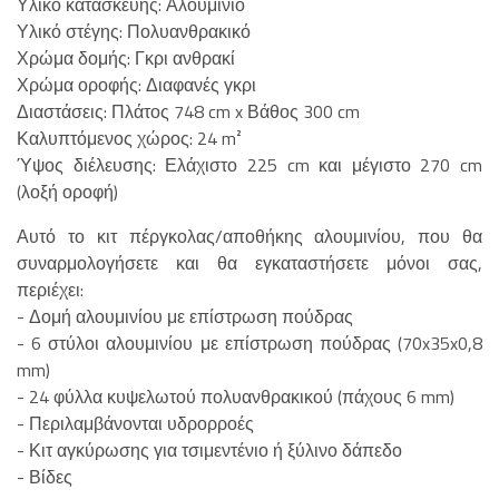
Υλικό κατασκευής: Αλουμίνιο
Υλικό στέγης: Πολυανθρακικό
Χρώμα δομής: Γκρι ανθρακί
Χρώμα οροφής: Διαφανές γκρι
Διαστάσεις: Πλάτος 748 cm x Βάθος 300 cm
Καλυπτόμενος χώρος: 24 m²
Ύψος διέλευσης: Ελάχιστο 225 cm και μέγιστο 270 cm
(λοξή οροφή)
Αυτό το κιτ πέργκολας/αποθήκης αλουμινίου, που θα
συναρμολογήσετε και θα εγκαταστήσετε μόνοι σας,
περιέχει:
- Δομή αλουμινίου με επίστρωση πούδρας
- 6 στύλοι αλουμινίου με επίστρωση πούδρας (70x35x0,8
mm)
- 24 φύλλα κυψελωτού πολυανθρακικού (πάχους 6 mm)
- Περιλαμβάνονται υδρορροές
- Κιτ αγκύρωσης για τσιμεντένιο ή ξύλινο δάπεδο
- Βίδες