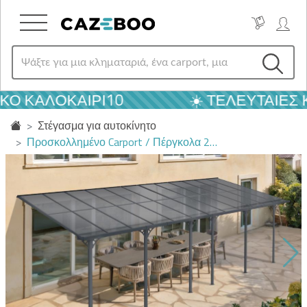
 ΚΑΛΟΚΑΙΡΙ10
☀️ ΤΕΛΕΥΤΑΊΕΣ ΚΑ
Στέγασμα για αυτοκίνητο
Προσκολλημένο Carport / Πέργκολα 2…