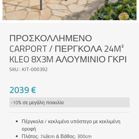
ΠΡΟΣΚΟΛΛΗΜΈΝΟ
CARPORT / ΠΈΡΓΚΟΛΑ 24M²
KLEO 8X3M ΑΛΟΥΜΊΝΙΟ ΓΚΡΙ
SKU : KIT-000392
2039 €
-10% σε μεγάλη ποικιλία
Πέργκολα / κεκλιμένο υπόστεγο με κεκλιμένη
οροφή
Πλάτος: 748cm & Βάθος: 300cm