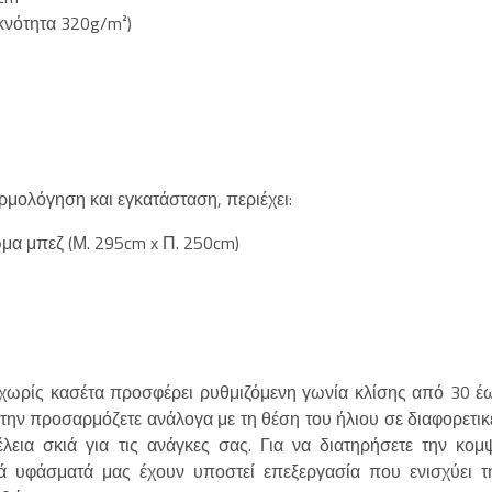
κνότητα 320g/m²)
αρμολόγηση και εγκατάσταση, περιέχει:
α μπεζ (Μ. 295cm x Π. 250cm)
ς χωρίς κασέτα προσφέρει ρυθμιζόμενη γωνία κλίσης από 30 έ
 την προσαρμόζετε ανάλογα με τη θέση του ήλιου σε διαφορετικ
λεια σκιά για τις ανάγκες σας. Για να διατηρήσετε την κομ
κά υφάσματά μας έχουν υποστεί επεξεργασία που ενισχύει τ