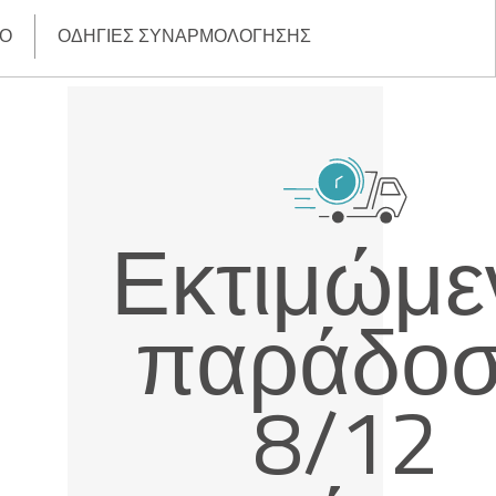
ΙΟ
ΟΔΗΓΊΕΣ ΣΥΝΑΡΜΟΛΌΓΗΣΗΣ
Εκτιμώμε
παράδο
8/12