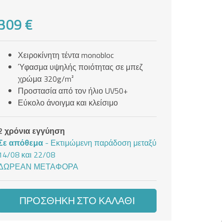
309 €
Χειροκίνητη τέντα monobloc
Ύφασμα υψηλής ποιότητας σε μπεζ
χρώμα 320g/m²
Προστασία από τον ήλιο UV50+
Εύκολο άνοιγμα και κλείσιμο
2 χρόνια εγγύηση
Σε απόθεμα
- Εκτιμώμενη παράδοση μεταξύ
14/08 και 22/08
ΔΩΡΕΆΝ ΜΕΤΑΦΟΡΆ
ΠΡΟΣΘΉΚΗ ΣΤΟ ΚΑΛΆΘΙ