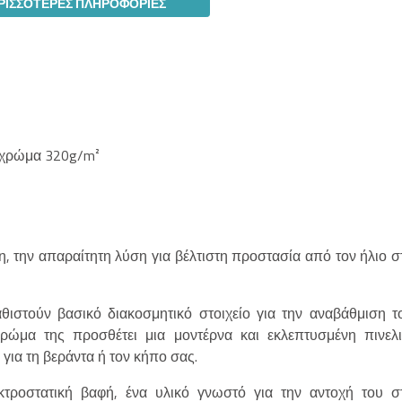
ΡΙΣΣΌΤΕΡΕΣ ΠΛΗΡΟΦΟΡΊΕΣ
 χρώμα 320g/m²
η, την απαραίτητη λύση για βέλτιστη προστασία από τον ήλιο σ
θιστούν βασικό διακοσμητικό στοιχείο για την αναβάθμιση τ
ώμα της προσθέτει μια μοντέρνα και εκλεπτυσμένη πινελι
ια τη βεράντα ή τον κήπο σας.
τροστατική βαφή, ένα υλικό γνωστό για την αντοχή του σ