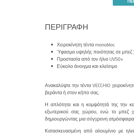
ΠΕ
ΠΕΡΙΓΡΑΦΉ
Χειροκίνητη τέντα monobloc
Ύφασμα υψηλής ποιότητας σε μπεζ
Προστασία από τον ήλιο UV50+
Εύκολο άνοιγμα και κλείσιμο
Ανακαλύψτε την τέντα VECCHIO χειροκίνητ
βεράντα ή στον κήπο σας.
Η απλότητα και η κομψότητά της την κα
εξωτερικού σας χώρου, ενώ το μπεζ χρ
δημιουργώντας μια σύγχρονη ατμόσφαιρα γ
Κατασκευασμένη από αλουμίνιο με ηλεκ