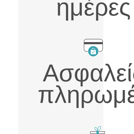
ημέρες
Ασφαλεί
πληρωμ