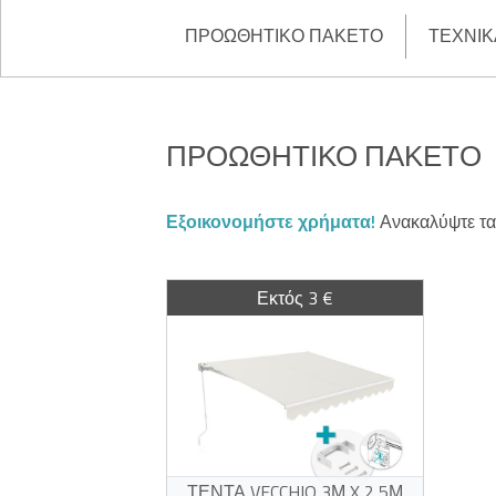
ΠΡΟΩΘΗΤΙΚΌ ΠΑΚΈΤΟ
ΤΕΧΝΙΚ
ΠΡΟΩΘΗΤΙΚΌ ΠΑΚΈΤΟ
Εξοικονομήστε χρήματα!
Ανακαλύψτε τα 
Εκτός 3 €
ΤΈΝΤΑ VECCHIO 3Μ X 2,5Μ