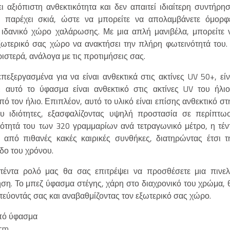
 αξιόπιστη ανθεκτικότητα και δεν απαιτεί ιδιαίτερη συντήρησ
ντα παρέχει σκιά, ώστε να μπορείτε να απολαμβάνετε όμορφ
 ιδανικό χώρο χαλάρωσης. Με μια απλή μανιβέλα, μπορείτε 
εξωτερικό σας χώρο να ανακτήσει την πλήρη φωτεινότητά του.
ιστερά, ανάλογα με τις προτιμήσεις σας.
εξεργασμένα για να είναι ανθεκτικά στις ακτίνες UV 50+, είν
αυτό το ύφασμα είναι ανθεκτικό στις ακτίνες UV του ήλιο
 τον ήλιο. Επιπλέον, αυτό το υλικό είναι επίσης ανθεκτικό στ
υ ιδιότητες, εξασφαλίζοντας υψηλή προστασία σε περίπτω
νότητά του των 320 γραμμαρίων ανά τετραγωνικό μέτρο, η τέν
από πιθανές κακές καιρικές συνθήκες, διατηρώντας έτσι τ
δο του χρόνου.
τέντα ρολό μας θα σας επιτρέψει να προσθέσετε μια πινελ
ση. Το μπεζ ύφασμα στέγης, χάρη στο διαχρονικό του χρώμα, 
τεύοντάς σας και αναβαθμίζοντας τον εξωτερικό σας χώρο.
από ύφασμα
 cm