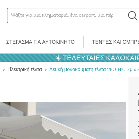
ΣΤΈΓΑΣΜΑ ΓΙΑ ΑΥΤΟΚΊΝΗΤΟ
ΤΈΝΤΕΣ ΚΑΙ ΟΜΠΡ
☀️ ΤΕΛΕΥΤΑΊΕΣ ΚΑΛΟΚΑΙΡΙΝΈΣ 
Ηλεκτρική τέντα
Λευκή μονοκόμματη τέντα VECCHIO 3μ x 