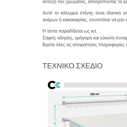
αντοχή του χρώματος, αποτρέποντας το ξ
Αυτό το κάλυμμα στέγης είναι ιδανικό γ
ανέμων ή κακοκαιρίας, συνιστάται να μην ε
Η τέντα παραδίδεται ως κιτ.
Σαφείς οδηγίες, γρήγορη και εύκολη συν
Βρείτε όλες τις απαραίτητες πληροφορίες 
ΤΕΧΝΙΚΌ ΣΧΈΔΙΟ