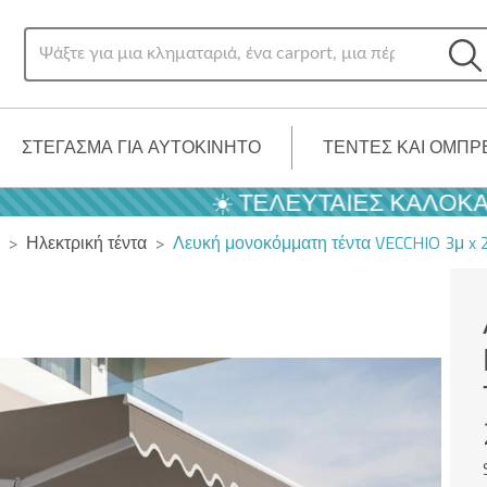
ΣΤΈΓΑΣΜΑ ΓΙΑ ΑΥΤΟΚΊΝΗΤΟ
ΤΈΝΤΕΣ ΚΑΙ ΟΜΠΡ
☀️ ΤΕΛΕΥΤΑΊΕΣ ΚΑΛΟΚΑΙΡΙΝΈΣ
Ηλεκτρική τέντα
Λευκή μονοκόμματη τέντα VECCHIO 3μ x 