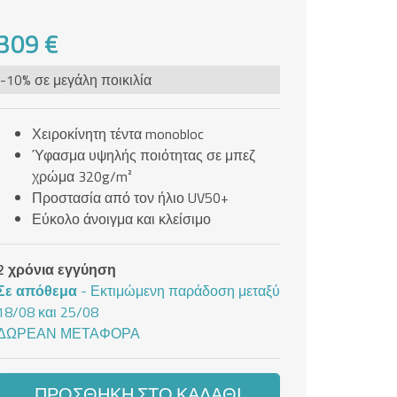
309 €
-10% σε μεγάλη ποικιλία
Χειροκίνητη τέντα monobloc
Ύφασμα υψηλής ποιότητας σε μπεζ
χρώμα 320g/m²
Προστασία από τον ήλιο UV50+
Εύκολο άνοιγμα και κλείσιμο
2 χρόνια εγγύηση
Σε απόθεμα
- Εκτιμώμενη παράδοση μεταξύ
18/08 και 25/08
ΔΩΡΕΆΝ ΜΕΤΑΦΟΡΆ
ΠΡΟΣΘΉΚΗ ΣΤΟ ΚΑΛΆΘΙ