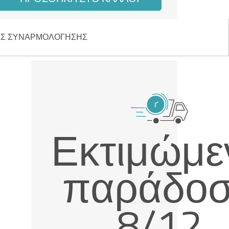
ΕΣ ΣΥΝΑΡΜΟΛΌΓΗΣΗΣ
Εκτιμώμε
παράδο
8/12