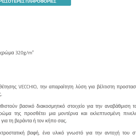
ΡΙΣΣΌΤΕΡΕΣ ΠΛΗΡΟΦΟΡΊΕΣ
 χρώμα 320g/m²
θέτησης VECCHIO, την απαραίτητη λύση για βέλτιστη προστασ
.
θιστούν βασικό διακοσμητικό στοιχείο για την αναβάθμιση τ
ώμα της προσθέτει μια μοντέρνα και εκλεπτυσμένη πινελι
ια τη βεράντα ή τον κήπο σας.
τροστατική βαφή, ένα υλικό γνωστό για την αντοχή του σ