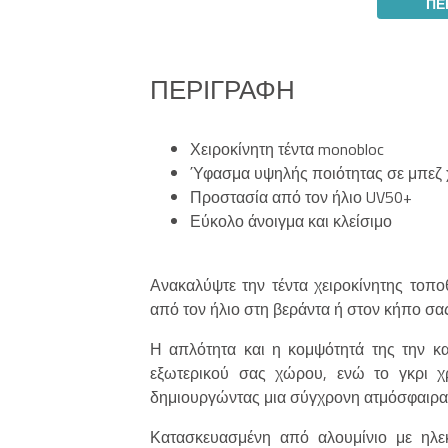
ΠΕ
ΠΕΡΙΓΡΑΦΉ
Χειροκίνητη τέντα monobloc
Ύφασμα υψηλής ποιότητας σε μπεζ
Προστασία από τον ήλιο UV50+
Εύκολο άνοιγμα και κλείσιμο
Ανακαλύψτε την τέντα χειροκίνητης τοπο
από τον ήλιο στη βεράντα ή στον κήπο σας
Η απλότητα και η κομψότητά της την κα
εξωτερικού σας χώρου, ενώ το γκρι χρ
δημιουργώντας μια σύγχρονη ατμόσφαιρα γ
Κατασκευασμένη από αλουμίνιο με ηλεκ