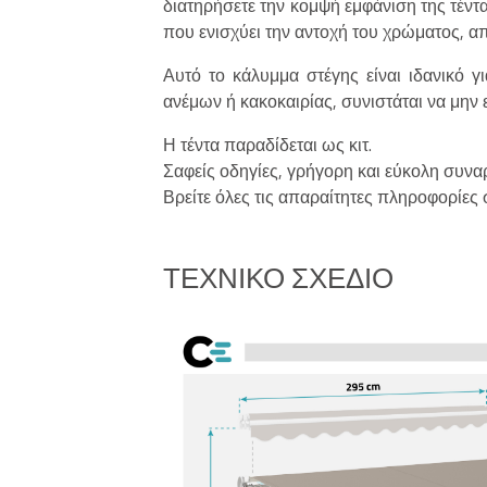
διατηρήσετε την κομψή εμφάνιση της τέν
που ενισχύει την αντοχή του χρώματος, α
Αυτό το κάλυμμα στέγης είναι ιδανικό γ
ανέμων ή κακοκαιρίας, συνιστάται να μην ε
Η τέντα παραδίδεται ως κιτ.
Σαφείς οδηγίες, γρήγορη και εύκολη συν
Βρείτε όλες τις απαραίτητες πληροφορίες 
ΤΕΧΝΙΚΌ ΣΧΈΔΙΟ