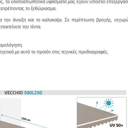
τας, τα υδατοαπωθητικά υφάσματά μας έχουν υποστεί επεξεργασ
ποτρέποντας το ξεθώριασμα.
ια την άνοιξη και το καλοκαίρι. Σε περίπτωση βροχής, ισχυρ
πεκτείνετε την τέντα.
αρμολόγηση.
σχετικά με αυτό το προϊόν στις τεχνικές προδιαγραφές.