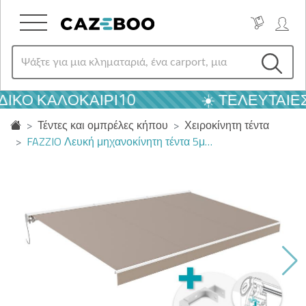
ΙΚΌ ΚΑΛΟΚΑΙΡΙ10
☀️ ΤΕΛΕΥΤΑΊΕΣ
Τέντες και ομπρέλες κήπου
Χειροκίνητη τέντα
FAZZIO Λευκή μηχανοκίνητη τέντα 5μ…