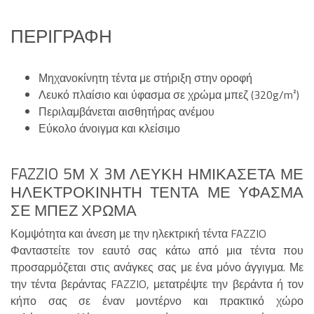
ΠΕΡΙΓΡΑΦΉ
Μηχανοκίνητη τέντα με στήριξη στην οροφή
Λευκό πλαίσιο και ύφασμα σε χρώμα μπεζ (320g/m²)
Περιλαμβάνεται αισθητήρας ανέμου
Εύκολο άνοιγμα και κλείσιμο
FAZZIO 5Μ X 3Μ ΛΕΥΚΉ ΗΜΙΚΑΣΈΤΑ ΜΕ
ΗΛΕΚΤΡΟΚΊΝΗΤΗ ΤΈΝΤΑ ΜΕ ΎΦΑΣΜΑ
ΣΕ ΜΠΕΖ ΧΡΏΜΑ
Κομψότητα και άνεση με την ηλεκτρική τέντα FAZZIO
Φανταστείτε τον εαυτό σας κάτω από μια τέντα που
προσαρμόζεται στις ανάγκες σας με ένα μόνο άγγιγμα. Με
την τέντα βεράντας FAZZIO, μετατρέψτε την βεράντα ή τον
κήπο σας σε έναν μοντέρνο και πρακτικό χώρο