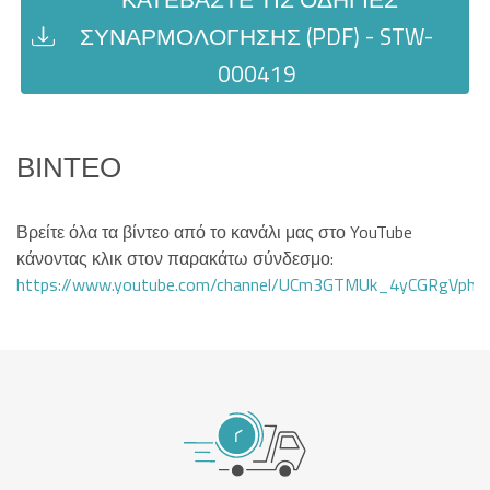
ΣΥΝΑΡΜΟΛΌΓΗΣΗΣ (PDF) - STW-
000419
ΒΊΝΤΕΟ
Βρείτε όλα τα βίντεο από το κανάλι μας στο YouTube
κάνοντας κλικ στον παρακάτω σύνδεσμο:
https://www.youtube.com/channel/UCm3GTMUk_4yCGRgVphi