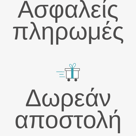
Ασφαλείς
πληρωμές
Δωρεάν
αποστολή