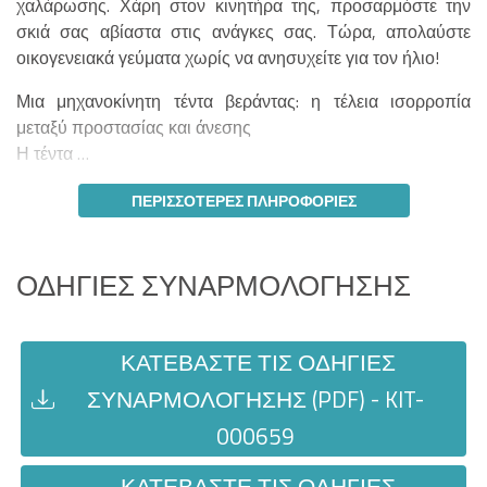
χαλάρωσης. Χάρη στον κινητήρα της, προσαρμόστε την
σκιά σας αβίαστα στις ανάγκες σας. Τώρα, απολαύστε
οικογενειακά γεύματα χωρίς να ανησυχείτε για τον ήλιο!
Μια μηχανοκίνητη τέντα βεράντας: η τέλεια ισορροπία
μεταξύ προστασίας και άνεσης
Η τέντα …
ΠΕΡΙΣΣΌΤΕΡΕΣ ΠΛΗΡΟΦΟΡΊΕΣ
ΟΔΗΓΊΕΣ ΣΥΝΑΡΜΟΛΌΓΗΣΗΣ
ΚΑΤΕΒΆΣΤΕ ΤΙΣ ΟΔΗΓΊΕΣ
ΣΥΝΑΡΜΟΛΌΓΗΣΗΣ (PDF) - KIT-
000659
ΚΑΤΕΒΆΣΤΕ ΤΙΣ ΟΔΗΓΊΕΣ