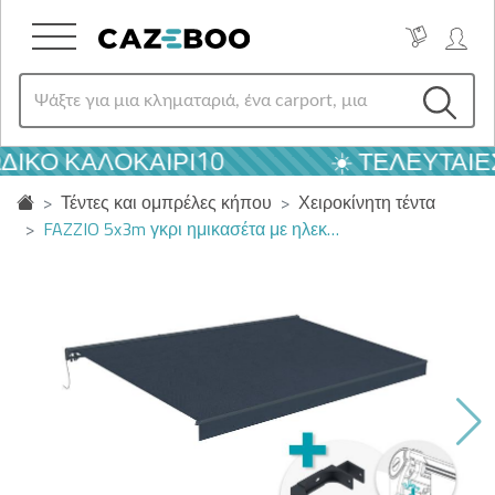
ΙΚΌ ΚΑΛΟΚΑΙΡΙ10
☀️ ΤΕΛΕΥΤΑΊΕΣ
Τέντες και ομπρέλες κήπου
Χειροκίνητη τέντα
FAZZIO 5x3m γκρι ημικασέτα με ηλεκ…