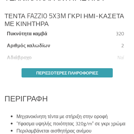
ΤΈΝΤΑ FAZZIO 5X3M ΓΚΡΙ ΗΜΙ-ΚΑΣΈΤΑ
ΜΕ ΚΙΝΗΤΉΡΑ
Πυκνότητα καμβά
320
Αριθμός καλωδίων
2
Αδιάβροχο
Naí
ΠΕΡΙΣΣΌΤΕΡΕΣ ΠΛΗΡΟΦΟΡΊΕΣ
ΠΕΡΙΓΡΑΦΉ
Μηχανοκίνητη τέντα με στήριξη στην οροφή
Ύφασμα υψηλής ποιότητας 320g/m² σε γκρι χρώμα
Περιλαμβάνεται αισθητήρας ανέμου