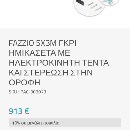
FAZZIO 5X3M ΓΚΡΙ
ΗΜΙΚΑΣΈΤΑ ΜΕ
ΗΛΕΚΤΡΟΚΊΝΗΤΗ ΤΈΝΤΑ
ΚΑΙ ΣΤΕΡΈΩΣΗ ΣΤΗΝ
ΟΡΟΦΉ
SKU : PAC-003073
913 €
-10% σε μεγάλη ποικιλία