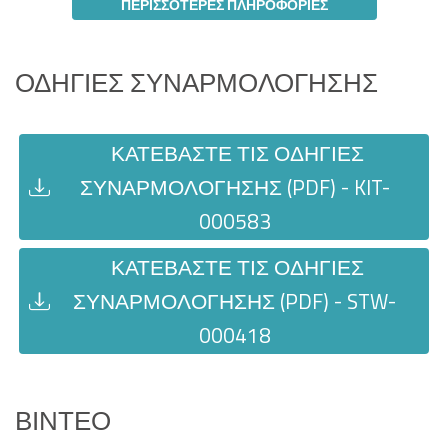
ΠΕΡΙΣΣΌΤΕΡΕΣ ΠΛΗΡΟΦΟΡΊΕΣ
ΟΔΗΓΊΕΣ ΣΥΝΑΡΜΟΛΌΓΗΣΗΣ
ΚΑΤΕΒΆΣΤΕ ΤΙΣ ΟΔΗΓΊΕΣ
ΣΥΝΑΡΜΟΛΌΓΗΣΗΣ (PDF) - KIT-
000583
ΚΑΤΕΒΆΣΤΕ ΤΙΣ ΟΔΗΓΊΕΣ
ΣΥΝΑΡΜΟΛΌΓΗΣΗΣ (PDF) - STW-
000418
ΒΊΝΤΕΟ