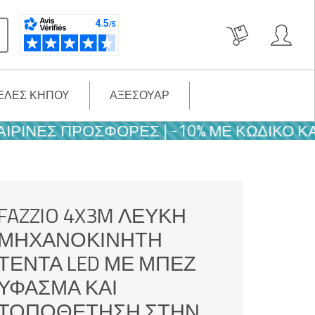
ΈΛΕΣ ΚΉΠΟΥ
ΑΞΕΣΟΥΆΡ
ΝΈΣ ΠΡΟΣΦΟΡΈΣ | -10% ΜΕ ΚΩΔΙΚΌ ΚΑΛΟΚ
FAZZIO 4X3M ΛΕΥΚΉ
ΜΗΧΑΝΟΚΊΝΗΤΗ
ΤΈΝΤΑ LED ΜΕ ΜΠΕΖ
ΎΦΑΣΜΑ ΚΑΙ
ΤΟΠΟΘΈΤΗΣΗ ΣΤΗΝ