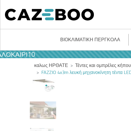
ΒΙΟΚΛΙΜΑΤΙΚΉ ΠΈΡΓΚΟΛΑ
ΑΙΡΙ10
καλως ΗΡΘΑΤΕ
Τέντες και ομπρέλες κήπου
FAZZIO 4x3m λευκή μηχανοκίνητη τέντα LE