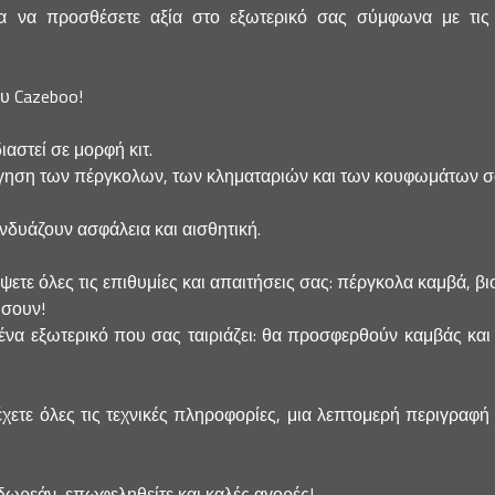
να προσθέσετε αξία στο εξωτερικό σας σύμφωνα με τις τε
ου Cazeboo!
ιαστεί σε μορφή κιτ.
ηση των πέργκολων, των κληματαριών και των κουφωμάτων σας 
υνδυάζουν ασφάλεια και αισθητική.
ε όλες τις επιθυμίες και απαιτήσεις σας: πέργκολα καμβά, βιοκλι
ήσουν!
να εξωτερικό που σας ταιριάζει: θα προσφερθούν καμβάς και 
έχετε όλες τις τεχνικές πληροφορίες, μια λεπτομερή περιγραφή
δωρεάν, επωφεληθείτε και καλές αγορές!