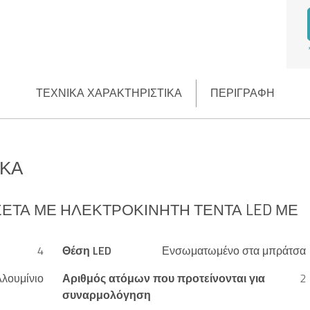
ΤΕΧΝΙΚΆ ΧΑΡΑΚΤΗΡΙΣΤΙΚΆ
ΠΕΡΙΓΡΑΦΉ
ΙΚΆ
ΣΈΤΑ ΜΕ ΗΛΕΚΤΡΟΚΊΝΗΤΗ ΤΈΝΤΑ LED ΜΕ
4
Θέση LED
Ενσωματωμένο στα μπράτσα
λουμίνιο
Αριθμός ατόμων που προτείνονται για
2
συναρμολόγηση