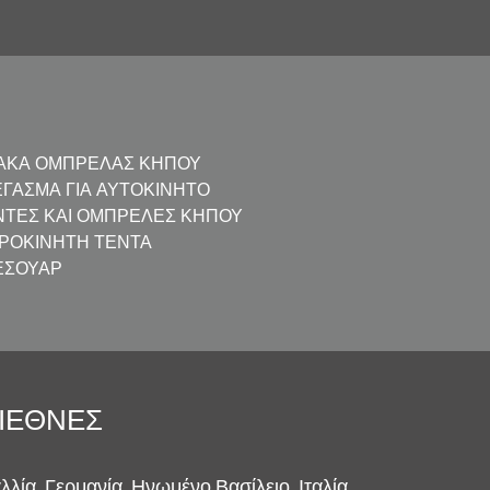
ΆΚΑ ΟΜΠΡΈΛΑΣ ΚΉΠΟΥ
ΈΓΑΣΜΑ ΓΙΑ ΑΥΤΟΚΊΝΗΤΟ
ΝΤΕΣ ΚΑΙ ΟΜΠΡΈΛΕΣ ΚΉΠΟΥ
ΙΡΟΚΊΝΗΤΗ ΤΈΝΤΑ
ΕΣΟΥΆΡ
ΙΕΘΝΈΣ
λλία, Γερμανία, Ηνωμένο Βασίλειο, Ιταλία,