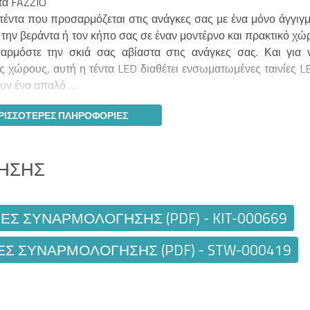
τα FAZZIO
τέντα που προσαρμόζεται στις ανάγκες σας με ένα μόνο άγγιγμ
 την βεράντα ή τον κήπο σας σε έναν μοντέρνο και πρακτικό χώ
ρμόστε την σκιά σας αβίαστα στις ανάγκες σας. Και για 
ς χώρους, αυτή η τέντα LED διαθέτει ενσωματωμένες ταινίες L
ουν ένα απαλό …
ΡΙΣΣΌΤΕΡΕΣ ΠΛΗΡΟΦΟΡΊΕΣ
ΗΣΗΣ
ΕΣ ΣΥΝΑΡΜΟΛΌΓΗΣΗΣ (PDF) - KIT-000669
ΕΣ ΣΥΝΑΡΜΟΛΌΓΗΣΗΣ (PDF) - STW-000419