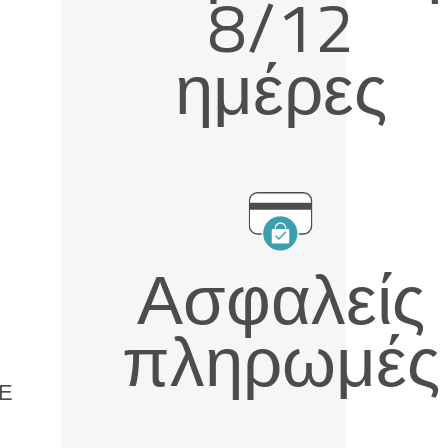
8/12
ημέρες
Ασφαλείς
πληρωμές
Ε