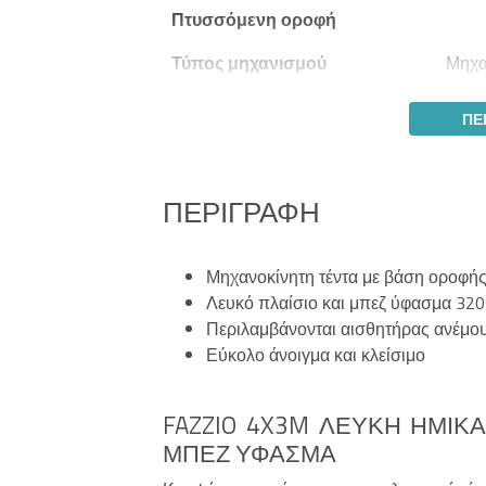
Πτυσσόμενη οροφή
Τύπος μηχανισμού
Μηχα
ΠΕ
ΠΕΡΙΓΡΑΦΉ
Μηχανοκίνητη τέντα με βάση οροφή
Λευκό πλαίσιο και μπεζ ύφασμα 32
Περιλαμβάνονται αισθητήρας ανέμου
Εύκολο άνοιγμα και κλείσιμο
FAZZIO 4X3M ΛΕΥΚΉ ΗΜΙΚ
ΜΠΕΖ ΎΦΑΣΜΑ