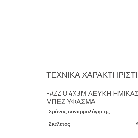
ΤΕΧΝΙΚΆ ΧΑΡΑΚΤΗΡΙΣΤ
FAZZIO 4X3M ΛΕΥΚΉ ΗΜΙΚΑ
ΜΠΕΖ ΎΦΑΣΜΑ
Χρόνος συναρμολόγησης
Σκελετός
Α