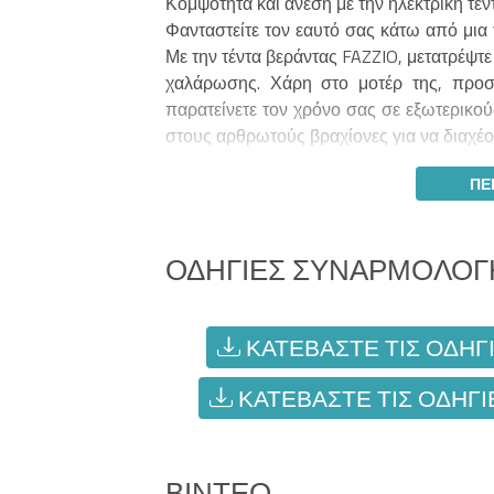
Κομψότητα και άνεση με την ηλεκτρική τέν
Φανταστείτε τον εαυτό σας κάτω από μια 
Με την τέντα βεράντας FAZZIO, μετατρέψτε
χαλάρωσης. Χάρη στο μοτέρ της, προσα
παρατείνετε τον χρόνο σας σε εξωτερικού
στους αρθρωτούς βραχίονες για να διαχέ
ΠΕ
ΟΔΗΓΊΕΣ ΣΥΝΑΡΜΟΛΌΓ
ΚΑΤΕΒΆΣΤΕ ΤΙΣ ΟΔΗΓΊ
ΚΑΤΕΒΆΣΤΕ ΤΙΣ ΟΔΗΓΊ
ΒΊΝΤΕΟ