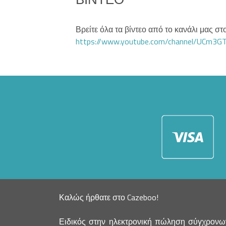
Βρείτε όλα τα βίντεο από το κανάλι μας 
https://www.youtube.com/channel/UCm3
Καλώς ήρθατε στο Cazeboo!
Ειδικός στην ηλεκτρονική πώληση σύγχρονων