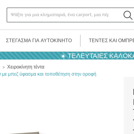
ΣΤΈΓΑΣΜΑ ΓΙΑ ΑΥΤΟΚΊΝΗΤΟ
ΤΈΝΤΕΣ ΚΑΙ ΟΜΠΡ
☀️ ΤΕΛΕΥΤΑΊΕΣ ΚΑΛΟΚΑΙΡΙ
Χειροκίνητη τέντα
D με μπεζ ύφασμα και τοποθέτηση στην οροφή