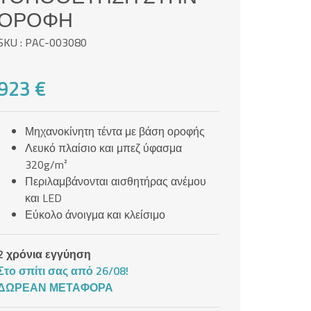
ΟΡΟΦΉ
SKU : PAC-003080
923 €
Μηχανοκίνητη τέντα με βάση οροφής
Λευκό πλαίσιο και μπεζ ύφασμα
320g/m²
Περιλαμβάνονται αισθητήρας ανέμου
και LED
Εύκολο άνοιγμα και κλείσιμο
2 χρόνια εγγύηση
Στο σπίτι σας από 26/08!
ΔΩΡΕΆΝ ΜΕΤΑΦΟΡΆ