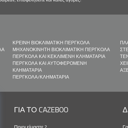
ΚΡΕΙΝΉ ΒΙΟΚΛΙΜΑΤΙΚΉ ΠΈΡΓΚΟΛΑ
ΠΛ
ΛΑ
ΜΗΧΑΝΟΚΊΝΗΤΗ ΒΙΟΚΛΙΜΑΤΙΚΉ ΠΈΡΓΚΟΛΑ
ΣΤ
ΠΈΡΓΚΟΛΑ ΚΑΙ ΚΕΚΛΙΜΈΝΗ ΚΛΗΜΑΤΑΡΙΆ
ΤΈ
ΠΈΡΓΚΟΛΑ ΚΑΙ ΑΥΤΟΦΕΡΌΜΕΝΗ
ΧΕ
ΚΛΗΜΑΤΑΡΙΆ
ΑΞ
ΠΈΡΓΚΟΛΑ/ΚΛΗΜΑΤΑΡΙΆ
ΓΙΑ ΤΟ CAZEBOO
Δ
Ποιοι είμαστε ?
Γα