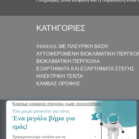
ΚΑΤΗΓΟΡΊΕΣ
PARASOL ΜΕ ΠΛΕΥΡΙΚΉ ΒΆΣΗ
ΑΥΤΟΦΕΡΌΜΕΝΗ ΒΙΟΚΛΙΜΑΤΙΚΉ ΠΈΡΓΚΟ
ΒΙΟΚΛΙΜΑΤΙΚΉ ΠΈΡΓΚΟΛΑ
ΕΞΑΡΤΉΜΑΤΑ ΚΑΙ ΕΞΑΡΤΉΜΑΤΑ ΣΤΈΓΗΣ
ΗΛΕΚΤΡΙΚΉ ΤΈΝΤΑ
ΚΑΜΒΆΣ ΟΡΟΦΉΣ
ΧΡΕΙΆΖΕΣΤΕ ΒΟΉΘΕΙΑ
Επικοινωνήστε μαζί μας