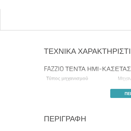
ΤΕΧΝΙΚΆ ΧΑΡΑΚΤΗΡΙΣΤ
FAZZIO ΤΈΝΤΑ ΗΜΙ-ΚΑΣΈΤΑΣ
Τύπος μηχανισμού
Μηχα
ΠΕ
ΠΕΡΙΓΡΑΦΉ