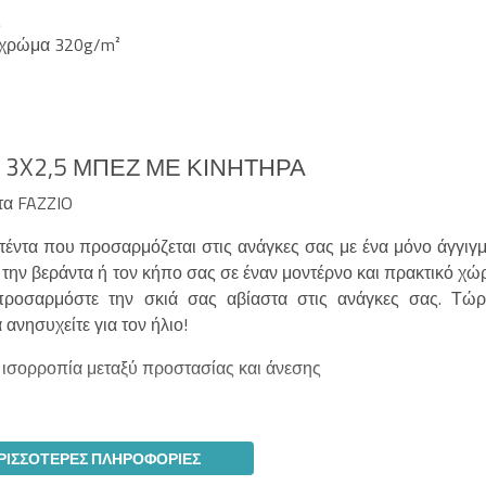
ς
 χρώμα 320g/m²
 3X2,5 ΜΠΕΖ ΜΕ ΚΙΝΗΤΉΡΑ
τα FAZZIO
τέντα που προσαρμόζεται στις ανάγκες σας με ένα μόνο άγγιγμ
 την βεράντα ή τον κήπο σας σε έναν μοντέρνο και πρακτικό χώ
προσαρμόστε την σκιά σας αβίαστα στις ανάγκες σας. Τώρ
ανησυχείτε για τον ήλιο!
α ισορροπία μεταξύ προστασίας και άνεσης
ΡΙΣΣΌΤΕΡΕΣ ΠΛΗΡΟΦΟΡΊΕΣ