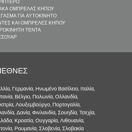
ΡΊΠΤΕΡΟ
ΆΚΑ ΟΜΠΡΈΛΑΣ ΚΉΠΟΥ
ΈΓΑΣΜΑ ΓΙΑ ΑΥΤΟΚΊΝΗΤΟ
ΝΤΕΣ ΚΑΙ ΟΜΠΡΈΛΕΣ ΚΉΠΟΥ
ΙΡΟΚΊΝΗΤΗ ΤΈΝΤΑ
ΕΣΟΥΆΡ
ΙΕΘΝΈΣ
λλία, Γερμανία, Ηνωμένο Βασίλειο, Ιταλία,
πανία, Βέλγιο, Πολωνία, Ολλανδία,
στρία, Λουξεμβούργο, Πορτογαλία,
λανδία, Δανία, Φινλανδία, Σουηδία, Τσεχία,
λάδα, Κροατία, Ουγγαρία, Λιθουανία,
τονία, Ρουμανία, Σλοβενία, Σλοβακία