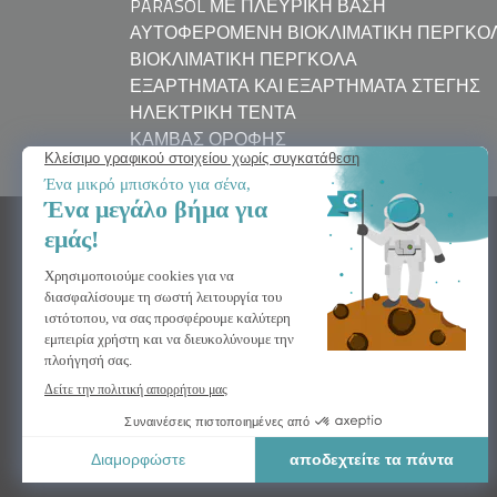
PARASOL ΜΕ ΠΛΕΥΡΙΚΉ ΒΆΣΗ
ΑΥΤΟΦΕΡΌΜΕΝΗ ΒΙΟΚΛΙΜΑΤΙΚΉ ΠΈΡΓΚΟ
ΒΙΟΚΛΙΜΑΤΙΚΉ ΠΈΡΓΚΟΛΑ
ΕΞΑΡΤΉΜΑΤΑ ΚΑΙ ΕΞΑΡΤΉΜΑΤΑ ΣΤΈΓΗΣ
ΗΛΕΚΤΡΙΚΉ ΤΈΝΤΑ
ΚΑΜΒΆΣ ΟΡΟΦΉΣ
ΧΡΕΙΆΖΕΣΤΕ ΒΟΉΘΕΙΑ
Επικοινωνήστε μαζί μας
Συχνές ερωτήσεις