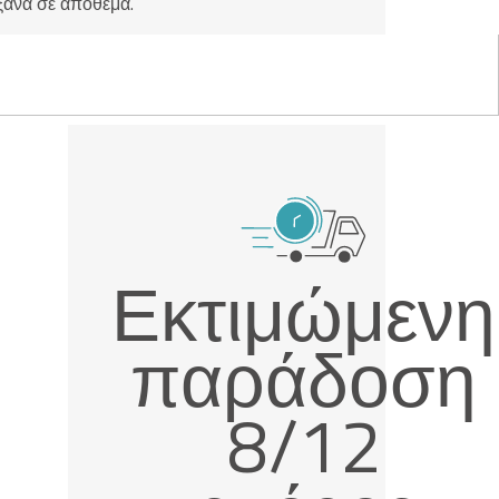
ξανά σε απόθεμα.
Εκτιμώμενη
παράδοση
8/12