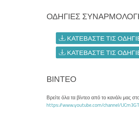
ΟΔΗΓΊΕΣ ΣΥΝΑΡΜΟΛΌΓ
ΚΑΤΕΒΆΣΤΕ ΤΙΣ ΟΔΗΓΊ
ΚΑΤΕΒΆΣΤΕ ΤΙΣ ΟΔΗΓΊ
ΒΊΝΤΕΟ
Βρείτε όλα τα βίντεο από το κανάλι μας 
https://www.youtube.com/channel/UCm3