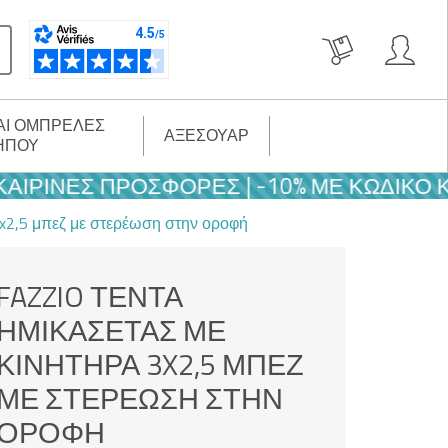
ΑΙ ΟΜΠΡΈΛΕΣ
ΑΞΕΣΟΥΆΡ
ΉΠΟΥ
ΙΝΈΣ ΠΡΟΣΦΟΡΈΣ | -10% ΜΕ ΚΩΔΙΚΌ ΚΑΛΟ
3x2,5 μπεζ με στερέωση στην οροφή
FAZZIO ΤΈΝΤΑ
ΗΜΙΚΑΣΈΤΑΣ ΜΕ
ΚΙΝΗΤΉΡΑ 3X2,5 ΜΠΕΖ
ΜΕ ΣΤΕΡΈΩΣΗ ΣΤΗΝ
ΟΡΟΦΉ