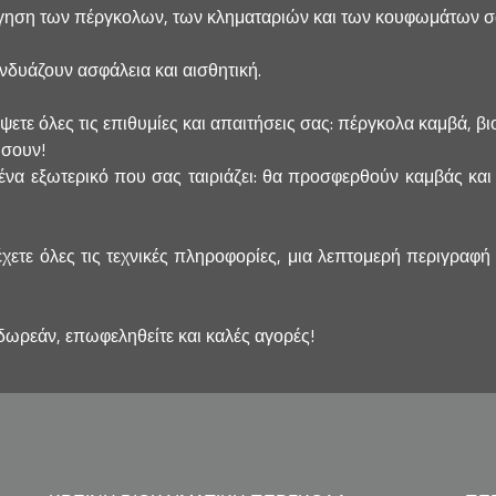
ηση των πέργκολων, των κληματαριών και των κουφωμάτων σας 
υνδυάζουν ασφάλεια και αισθητική.
ε όλες τις επιθυμίες και απαιτήσεις σας: πέργκολα καμβά, βιοκλι
ήσουν!
να εξωτερικό που σας ταιριάζει: θα προσφερθούν καμβάς και 
έχετε όλες τις τεχνικές πληροφορίες, μια λεπτομερή περιγραφή
δωρεάν, επωφεληθείτε και καλές αγορές!