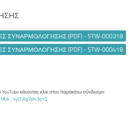
ΗΣΗΣ
ΕΣ ΣΥΝΑΡΜΟΛΌΓΗΣΗΣ (PDF) - STW-000318
ΕΣ ΣΥΝΑΡΜΟΛΌΓΗΣΗΣ (PDF) - STW-000418
στο YouTube κάνοντας κλικ στον παρακάτω σύνδεσμο:
GTMUk_4yCGRgVphi3q1Q