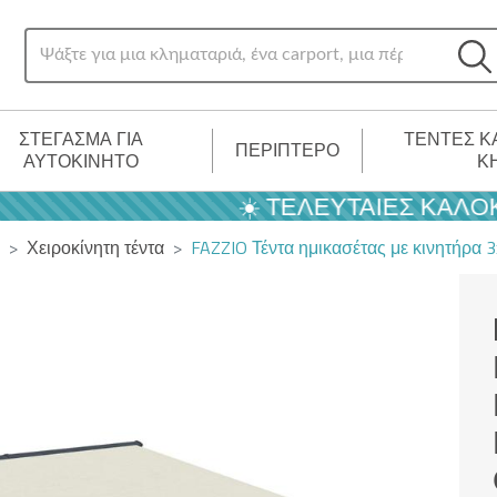
ΣΤΈΓΑΣΜΑ ΓΙΑ
ΤΈΝΤΕΣ Κ
ΠΕΡΊΠΤΕΡΟ
ΑΥΤΟΚΊΝΗΤΟ
Κ
☀️ ΤΕΛΕΥΤΑΊΕΣ ΚΑΛΟΚΑΙΡ
Χειροκίνητη τέντα
FAZZIO Τέντα ημικασέτας με κινητήρα 