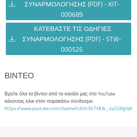
ΣΥΝΑΡΜΟΛΌΓΗΣΗΣ (PDF) - KIT-
000689
ΚΑΤΕΒΆΣΤΕ ΤΙΣ ΟΔΗΓΊΕΣ
ΣΥΝΑΡΜΟΛΌΓΗΣΗΣ (PDF) - STW-
000526
ΒΊΝΤΕΟ
Βρείτε όλα τα βίντεο από το κανάλι μας στο YouTube
κάνοντας κλικ στον παρακάτω σύνδεσμο:
https://www.youtube.com/channel/UCm3GTMUk_4yCGRgVphi