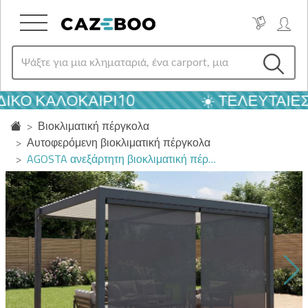
ΙΚΌ ΚΑΛΟΚΑΙΡΙ10
☀️ ΤΕΛΕΥΤΑΊΕΣ
Βιοκλιματική πέργκολα
Αυτοφερόμενη βιοκλιματική πέργκολα
AGOSTA ανεξάρτητη βιοκλιματική πέρ…