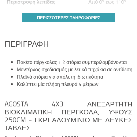
Περιστροφή λεπίδας
Από 0° έως 110°
ΠΕΡΙΣΣΌΤΕΡΕΣ ΠΛΗΡΟΦΟΡΊΕΣ
ΠΕΡΙΓΡΑΦΉ
Πακέτο πέργκολας + 2 στόρια συμπεριλαμβάνονται
Μοντέρνος σχεδιασμός με λευκά πηχάκια σε αντίθεση
Πλαϊνά στόρια για απόλυτη ιδιωτικότητα
Καλύπτει μία πλήρη πλευρά 4 μέτρων
AGOSTA 4X3 ΑΝΕΞΆΡΤΗΤΗ
ΒΙΟΚΛΙΜΑΤΙΚΉ ΠΈΡΓΚΟΛΑ, ΎΨΟΥΣ
250CM - ΓΚΡΙ ΑΛΟΥΜΊΝΙΟ ΜΕ ΛΕΥΚΈΣ
ΤΆΒΛΕΣ