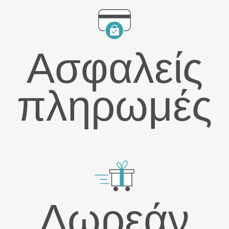
Ασφαλείς
πληρωμές
Δωρεάν