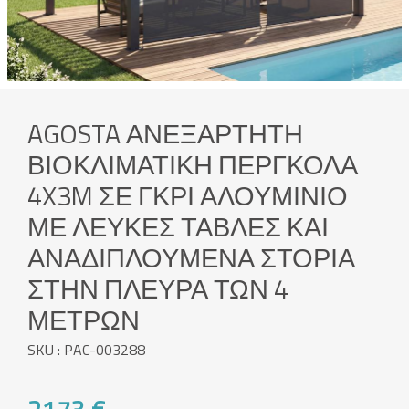
AGOSTA ΑΝΕΞΆΡΤΗΤΗ
ΒΙΟΚΛΙΜΑΤΙΚΉ ΠΈΡΓΚΟΛΑ
4X3M ΣΕ ΓΚΡΙ ΑΛΟΥΜΊΝΙΟ
ΜΕ ΛΕΥΚΈΣ ΤΆΒΛΕΣ ΚΑΙ
ΑΝΑΔΙΠΛΟΎΜΕΝΑ ΣΤΌΡΙΑ
ΣΤΗΝ ΠΛΕΥΡΆ ΤΩΝ 4
ΜΈΤΡΩΝ
SKU : PAC-003288