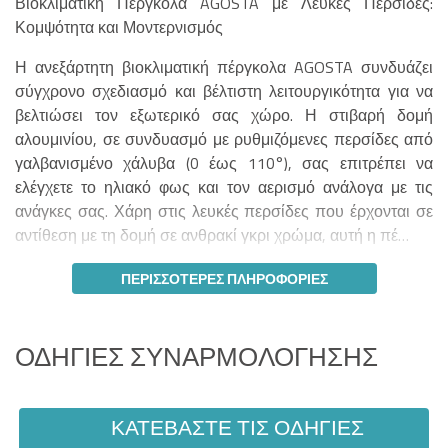
Βιοκλιματική Πέργκολα AGOSTA με Λευκές Περσίδες:
Κομψότητα και Μοντερνισμός
Η ανεξάρτητη βιοκλιματική πέργκολα AGOSTA συνδυάζει
σύγχρονο σχεδιασμό και βέλτιστη λειτουργικότητα για να
βελτιώσει τον εξωτερικό σας χώρο. Η στιβαρή δομή
αλουμινίου, σε συνδυασμό με ρυθμιζόμενες περσίδες από
γαλβανισμένο χάλυβα (0 έως 110°), σας επιτρέπει να
ελέγχετε το ηλιακό φως και τον αερισμό ανάλογα με τις
ανάγκες σας. Χάρη στις λευκές περσίδες που έρχονται σε
αντίθεση με τη δομή σε ανθρακί γκρι χρώμα, αυτή η πέ…
ΠΕΡΙΣΣΌΤΕΡΕΣ ΠΛΗΡΟΦΟΡΊΕΣ
ΟΔΗΓΊΕΣ ΣΥΝΑΡΜΟΛΌΓΗΣΗΣ
ΚΑΤΕΒΆΣΤΕ ΤΙΣ ΟΔΗΓΊΕΣ